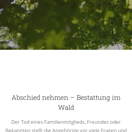
Abschied nehmen – Bestattung im
Wald
Der Tod eines Familienmitglieds, Freundes oder
Bekannten stellt die Angehörige vor viele Fragen und