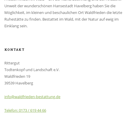
Unweit der wunderschönen Hansestadt Havelberg haben Sie die
Möglichkeit, im kleinen und beschaulichen Ort Waldfrieden die letzte
Ruhestätte zu finden. Bestattet im Wald, mit der Natur auf ewig im
Einklang sein.
KONTAKT
Rittergut
Todtenkopf und Landschaft e.V.
Waldfrieden 19
39539 Havelberg
info@waldfrieden-bestattung.de
Telefon: 0173 / 619 44 66